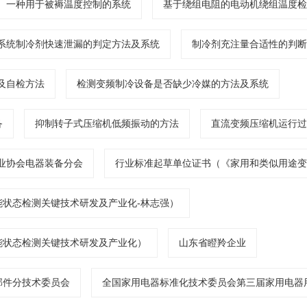
一种用于被褥温度控制的系统
基于绕组电阻的电动机绕组温度检
系统制冷剂快速泄漏的判定方法及系统
制冷剂充注量合适性的判断
及自检方法
检测变频制冷设备是否缺少冷媒的方法及系统
备
抑制转子式压缩机低频振动的方法
直流变频压缩机运行过
业协会电器装备分会
行业标准起草单位证书（《家用和类似用途变
状态检测关键技术研发及产业化-林志强）
能状态检测关键技术研发及产业化）
山东省瞪羚企业
部件分技术委员会
全国家用电器标准化技术委员会第三届家用电器