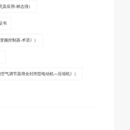
究及应用-林志强）
证书
变频控制器-术语》）
）
间空气调节器用全封闭型电动机—压缩机》）