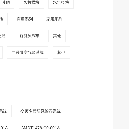
其他
风机模块
水泵模块
他
商用系列
家用系列
交通
新能源汽车
其他
二联供空气能系统
其他
系统
变频多联新风除湿系统
-01A
AMDT1478-C0-001A