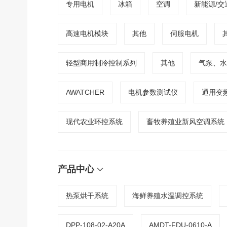
专用电机
冰箱
空调
新能源/交
高速电机模块
其他
伺服电机
轻型商用制冷控制系列
其他
气泵、水
AWATCHER
电机参数测试仪
通用变
现代农业环控系统
畜牧养殖业新风空调系统
产品中心
热泵烘干系统
海鲜养殖水温调控系统
DPP-108-02-A20A
AMDT-FDU-0610-A