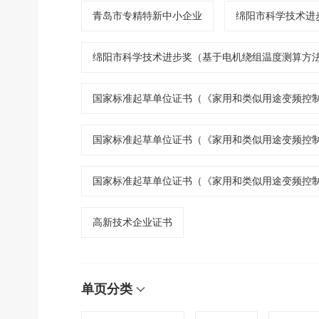
青岛市专精特新中小企业
绵阳市科学技术进
绵阳市科学技术进步奖（基于电机绕组温度测算方
国家标准起草单位证书（《家用和类似用途变频控制
国家标准起草单位证书（《家用和类似用途变频控
国家标准起草单位证书（《家用和类似用途变频控
高新技术企业证书
单页分类